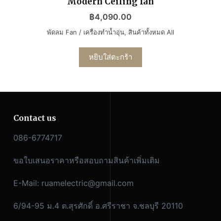
Modern Ceiling fan
฿
4,090.00
พัดลม Fan / เครื่องทำน้ำอุ่น
,
สินค้าทั้งหมด All
หยิบใส่ตะกร้า
Contact us
086-6774717
ขอใบเสนอราคาหรือสอบถามสินค้าเพิ่มเติม
E-Mail:
ruamelectric@gmail.com
6/94-95 ม.4 ต.สุรศักดิ์ อ.ศรีราชา จ.ชลบุรี 20110