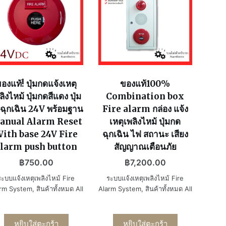
องแท้! ปุ่มกดแจ้งเหตุ
ของแท้100%
ลิงไหม้ ปุ่มกดสีแดง ปุ่ม
Combination box
ฉุกเฉิน 24V พร้อมฐาน
Fire alarm กล่อง แจ้ง
anual Alarm Reset
เหตุเพลิงไหม้ ปุ่มกด
ith base 24V Fire
ฉุกเฉิน ไฟ สถานะ เสียง
larm push button
สัญญาณเตือนภัย
฿
750.00
฿
7,200.00
ระบบแจ้งเหตุเพลิงไหม้ Fire
ระบบแจ้งเหตุเพลิงไหม้ Fire
rm System
,
สินค้าทั้งหมด All
Alarm System
,
สินค้าทั้งหมด All
หยิบใส่ตะกร้า
หยิบใส่ตะกร้า