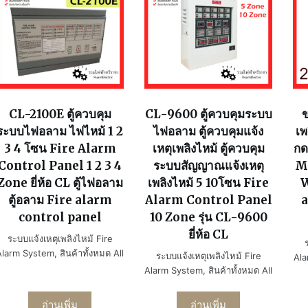
CL-2100E ตู้ควบคุม
CL-9600 ตู้ควบคุมระบบ
ข
ระบบไฟอลาม ไฟไหม้ 1 2
ไฟอลาม ตู้ควบคุมแจ้ง
เพ
3 4 โซน Fire Alarm
เหตุเพลิงไหม้ ตู้ควบคุม
กด
Control Panel 1 2 3 4
ระบบสัญญาณแจ้งเหตุ
M
Zone ยี่ห้อ CL ตู้ไฟอลาม
เพลิงไหม้ 5 10โซน Fire
W
ตู้อลาม Fire alarm
Alarm Control Panel
a
control panel
10 Zone รุ่น CL-9600
ยี่ห้อ CL
ระบบแจ้งเหตุเพลิงไหม้ Fire
Alarm System
,
สินค้าทั้งหมด All
ระบบแจ้งเหตุเพลิงไหม้ Fire
Ala
Alarm System
,
สินค้าทั้งหมด All
อ่านเพิ่ม
อ่านเพิ่ม