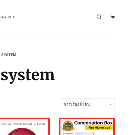
ดต่อเรา
M SYSTEM
m system