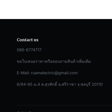
Contact us
086-6774717
ขอใบเสนอราคาหรือสอบถามสินค้าเพิ่มเติม
E-Mail:
ruamelectric@gmail.com
6/94-95 ม.4 ต.สุรศักดิ์ อ.ศรีราชา จ.ชลบุรี 20110