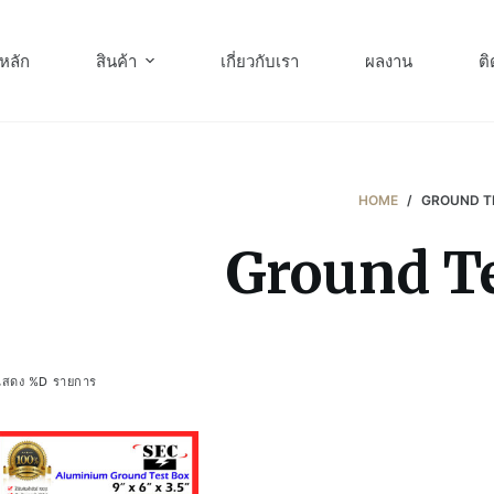
หลัก
สินค้า
เกี่ยวกับเรา
ผลงาน
ติ
HOME
/
GROUND T
Ground T
แสดง %D รายการ