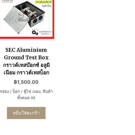
SEC Aluminium
Ground Test Box
กราวด์เทสบ๊อกซ์ อลูมิ
เนียม กราวด์เทสบ็อก
฿
1,500.00
กล่อง / บ็อก / ตู้ไฟ /แผง
,
สินค้า
ทั้งหมด All
หยิบใส่ตะกร้า