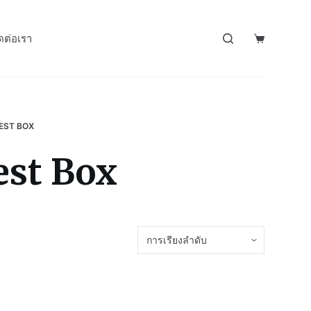
ดต่อเรา
EST BOX
est Box