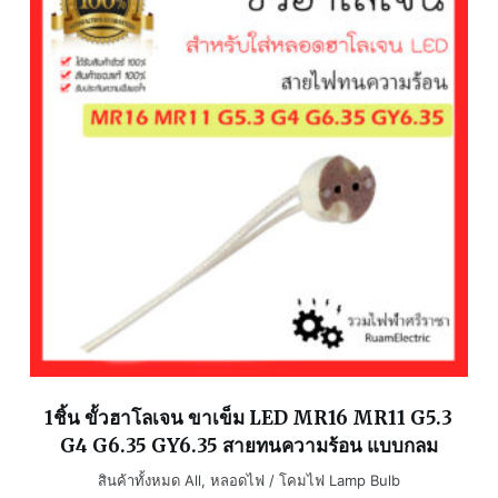
1ชิ้น ขั้วฮาโลเจน ขาเข็ม LED MR16 MR11 G5.3
G4 G6.35 GY6.35 สายทนความร้อน แบบกลม
สินค้าทั้งหมด All
,
หลอดไฟ / โคมไฟ Lamp Bulb