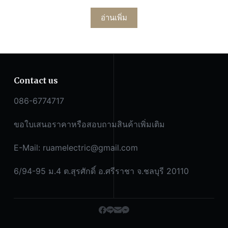
อ่านเพิ่ม
Contact us
086-6774717
ขอใบเสนอราคาหรือสอบถามสินค้าเพิ่มเติม
E-Mail:
ruamelectric@gmail.com
6/94-95 ม.4 ต.สุรศักดิ์ อ.ศรีราชา จ.ชลบุรี 20110