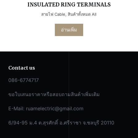
INSULATED RING TERMINALS
สายไฟ Cable
,
สินค้าทั้งหมด All
อ่านเพิ่ม
Contact us
086-6774717
ขอใบเสนอราคาหรือสอบถามสินค้าเพิ่มเติม
E-Mail:
ruamelectric@gmail.com
6/94-95 ม.4 ต.สุรศักดิ์ อ.ศรีราชา จ.ชลบุรี 20110