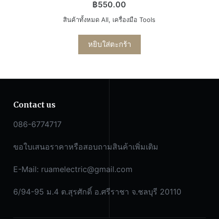
฿
550.00
สินค้าทั้งหมด All
,
เครื่องมือ Tools
หยิบใส่ตะกร้า
Contact us
086-6774717
ขอใบเสนอราคาหรือสอบถามสินค้าเพิ่มเติม
E-Mail:
ruamelectric@gmail.com
6/94-95 ม.4 ต.สุรศักดิ์ อ.ศรีราชา จ.ชลบุรี 20110