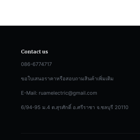
Contact us
086-6774717
ขอใบเสนอราคาหรือสอบถามสินค้าเพิ่มเติม
E-Mail:
ruamelectric@gmail.com
6/94-95 ม.4 ต.สุรศักดิ์ อ.ศรีราชา จ.ชลบุรี 20110