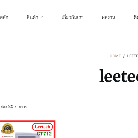
หลัก
สินค้า
เกี่ยวกับเรา
ผลงาน
ติ
HOME
/
LEET
leet
แสดง %D รายการ