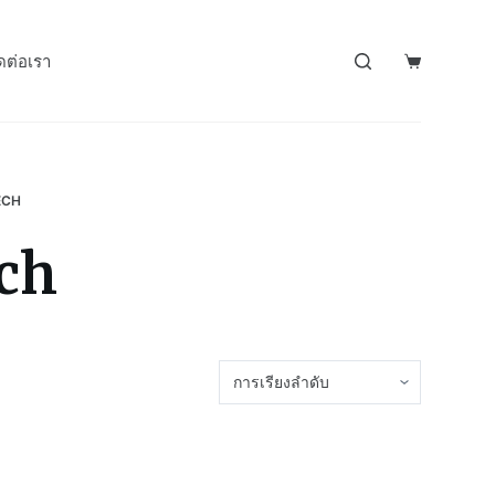
ดต่อเรา
ECH
ech