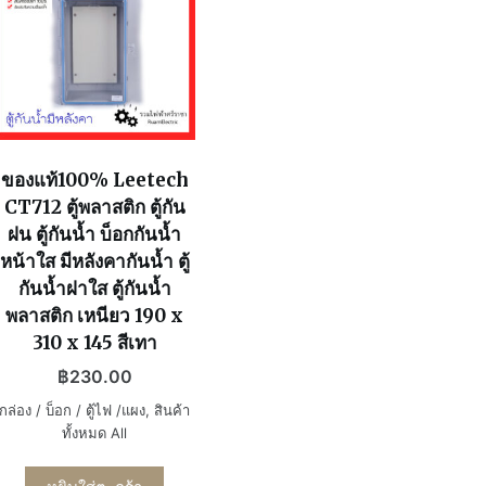
ของแท้100% Leetech
CT712 ตู้พลาสติก ตู้กัน
ฝน ตู้กันน้ำ บ็อกกันน้ำ
หน้าใส มีหลังคากันน้ำ ตู้
กันน้ำฝาใส ตู้กันน้ำ
พลาสติก เหนียว 190 x
310 x 145 สีเทา
฿
230.00
กล่อง / บ็อก / ตู้ไฟ /แผง
,
สินค้า
ทั้งหมด All