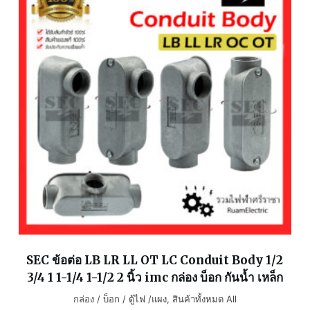
SEC ข้อต่อ LB LR LL OT LC Conduit Body 1/2
3/4 1 1-1/4 1-1/2 2 นิ้ว imc กล่อง บ็อก กันน้ำ เหล็ก
กล่อง / บ็อก / ตู้ไฟ /แผง
,
สินค้าทั้งหมด All