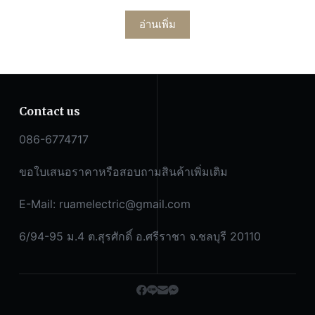
อ่านเพิ่ม
Contact us
086-6774717
ขอใบเสนอราคาหรือสอบถามสินค้าเพิ่มเติม
E-Mail:
ruamelectric@gmail.com
6/94-95 ม.4 ต.สุรศักดิ์ อ.ศรีราชา จ.ชลบุรี 20110