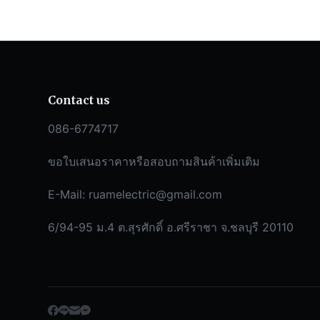
Contact us
086-6774717
ขอใบเสนอราคาหรือสอบถามสินค้าเพิ่มเติม
E-Mail:
ruamelectric@gmail.com
6/94-95 ม.4 ต.สุรศักดิ์ อ.ศรีราชา จ.ชลบุรี 20110