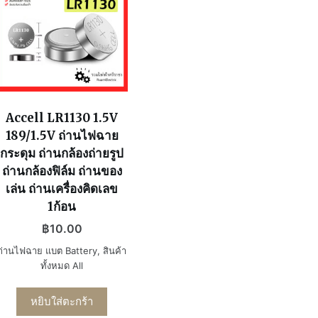
Accell LR1130 1.5V
189/1.5V ถ่านไฟฉาย
กระดุม ถ่านกล้องถ่ายรูป
ถ่านกล้องฟิล์ม ถ่านของ
เล่น ถ่านเครื่องคิดเลข
1ก้อน
฿
10.00
ถ่านไฟฉาย แบต Battery
,
สินค้า
ทั้งหมด All
หยิบใส่ตะกร้า