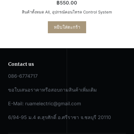
฿
550.00
สินค้าทั้งหมด All
,
อุปกรณ์คอนโทรล Control System
หยิบใส่ตะกร้า
Contact us
086-6774717
ขอใบเสนอราคาหรือสอบถามสินค้าเพิ่มเติม
E-Mail:
ruamelectric@gmail.com
6/94-95 ม.4 ต.สุรศักดิ์ อ.ศรีราชา จ.ชลบุรี 20110