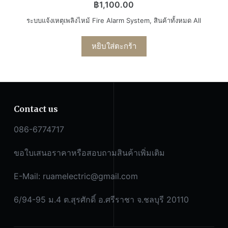
฿
1,100.00
ระบบแจ้งเหตุเพลิงไหม้ Fire Alarm System
,
สินค้าทั้งหมด All
หยิบใส่ตะกร้า
Contact us
086-6774717
ขอใบเสนอราคาหรือสอบถามสินค้าเพิ่มเติม
E-Mail:
ruamelectric@gmail.com
6/94-95 ม.4 ต.สุรศักดิ์ อ.ศรีราชา จ.ชลบุรี 20110