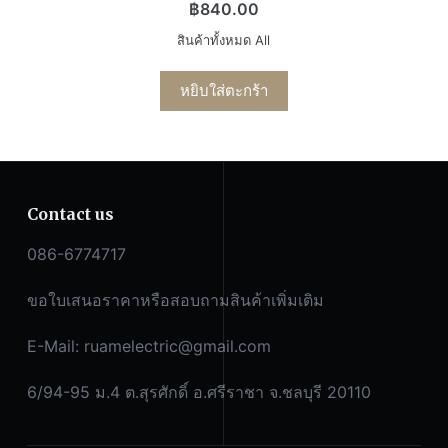
฿
840.00
สินค้าทั้งหมด All
หยิบใส่ตะกร้า
Contact us
086-6774717
ขอใบเสนอราคาหรือสอบถามสินค้าเพิ่มเติม
E-Mail:
ruamelectric@gmail.com
6/94-95 ม.4 ต.สุรศักดิ์ อ.ศรีราชา จ.ชลบุรี 20110