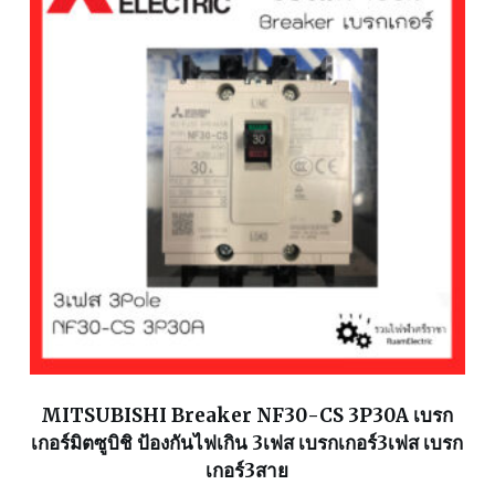
MITSUBISHI Breaker NF30-CS 3P30A เบรก
เกอร์มิตซูบิชิ ป้องกันไฟเกิน 3เฟส เบรกเกอร์3เฟส เบรก
เกอร์3สาย