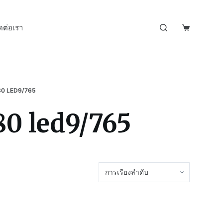
ดต่อเรา
80 LED9/765
80 led9/765