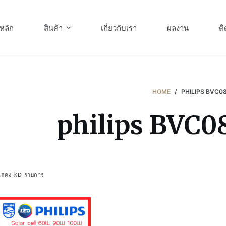
หลัก
สินค้า
เกี่ยวกับเรา
ผลงาน
ติ
HOME
/
PHILIPS BVC0
philips BVC0
แสดง %D รายการ