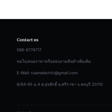
Contact us
086-6774717
ขอใบเสนอราคาหรือสอบถามสินค้าเพิ่มเติม
E-Mail:
ruamelectric@gmail.com
6/94-95 ม.4 ต.สุรศักดิ์ อ.ศรีราชา จ.ชลบุรี 20110