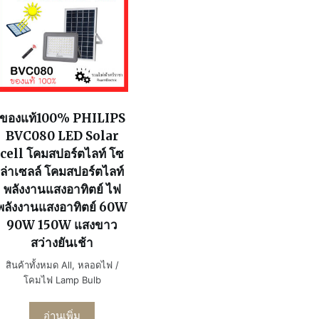
ของแท้100% PHILIPS
BVC080 LED Solar
cell โคมสปอร์ตไลท์ โซ
ล่าเซลล์ โคมสปอร์ตไลท์
พลังงานแสงอาทิตย์ ไฟ
พลังงานแสงอาทิตย์ 60W
90W 150W แสงขาว
สว่างยันเช้า
สินค้าทั้งหมด All
,
หลอดไฟ /
โคมไฟ Lamp Bulb
อ่านเพิ่ม