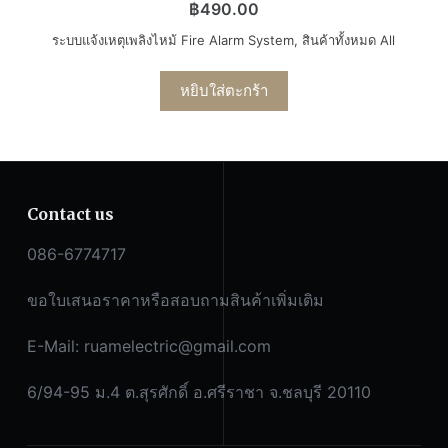
฿
490.00
ระบบแจ้งเหตุเพลิงไหม้ Fire Alarm System
,
สินค้าทั้งหมด All
หยิบใส่ตะกร้า
Contact us
086-6774717
ขอใบเสนอราคาหรือสอบถามสินค้าเพิ่มเติม
E-Mail:
ruamelectric@gmail.com
6/94-95 ม.4 ต.สุรศักดิ์ อ.ศรีราชา จ.ชลบุรี 20110