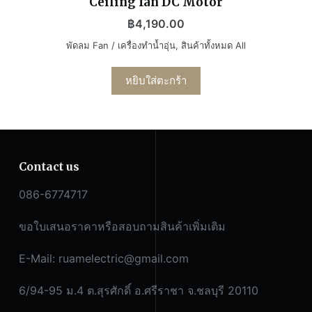
Ceiling fan DC Motor
฿
4,190.00
พัดลม Fan / เครื่องทำน้ำอุ่น
,
สินค้าทั้งหมด All
หยิบใส่ตะกร้า
Contact us
086-6774717
ขอใบเสนอราคาหรือสอบถามสินค้าเพิ่มเติม
E-Mail:
ruamelectric@gmail.com
6/94-95 ม.4 ต.สุรศักดิ์ อ.ศรีราชา จ.ชลบุรี 20110