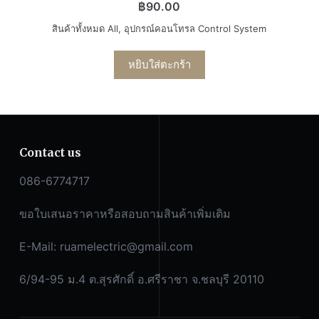
฿
90.00
สินค้าทั้งหมด All
,
อุปกรณ์คอนโทรล Control System
หยิบใส่ตะกร้า
Contact us
086-6774717
ขอใบเสนอราคาหรือสอบถามสินค้าเพิ่มเติม
E-Mail:
ruamelectric@gmail.com
6/94-95 ม.4 ต.สุรศักดิ์ อ.ศรีราชา จ.ชลบุรี 20110