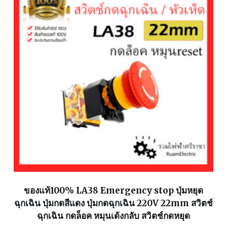
ของแท้100% LA38 Emergency stop ปุ่มหยุด
ฉุกเฉิน ปุ่มกดสีแดง ปุ่มกดฉุกเฉิน 220V 22mm สวิตช์
ฉุกเฉิน กดล็อค หมุนเด้งกลับ สวิตช์กดหยุด