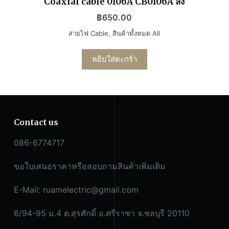
Coaxial cable 0106A CB0106A ลิ้ง
฿
650.00
สายไฟ Cable
,
สินค้าทั้งหมด All
หยิบใส่ตะกร้า
Contact us
086-6774717
ขอใบเสนอราคาหรือสอบถามสินค้าเพิ่มเติม
E-Mail:
ruamelectric@gmail.com
6/94-95 ม.4 ต.สุรศักดิ์ อ.ศรีราชา จ.ชลบุรี 20110