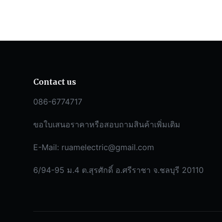
Contact us
086-6774717
ขอใบเสนอราคาหรือสอบถามสินค้าเพิ่มเติม
E-Mail:
ruamelectric@gmail.com
6/94-95 ม.4 ต.สุรศักดิ์ อ.ศรีราชา จ.ชลบุรี 20110