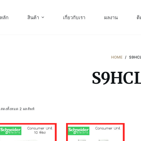
หลัก
สินค้า
เกี่ยวกับเรา
ผลงาน
ติ
HOME
/
S9HCL
S9HCL
สดงทั้งหมด 2 ผลลัพท์