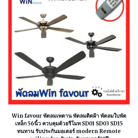
Win favour พัดลมเพดาน พัดลมติดฝ้า พัดลมใบพัด
เหล็ก 56นิ้ว ควบคุมด้วยรีโมท SD01 SD03 SD15
ทนทาน รับประกันมอเตอร์ modern Remote