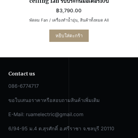
ceiling fan รับประกันมอเตอร์10ปี
฿
3,790.00
พัดลม Fan / เครื่องทำน้ำอุ่น
,
สินค้าทั้งหมด All
หยิบใส่ตะกร้า
Contact us
086-6774717
ขอใบเสนอราคาหรือสอบถามสินค้าเพิ่มเติม
E-Mail:
ruamelectric@gmail.com
6/94-95 ม.4 ต.สุรศักดิ์ อ.ศรีราชา จ.ชลบุรี 20110