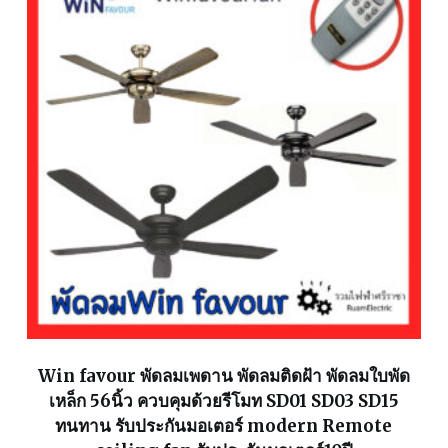
Win favour พัดลมเพดาน พัดลมติดฝ้า พัดลมใบพัด
เหล็ก 56นิ้ว ควบคุมด้วยรีโมท SD01 SD03 SD15
ทนทาน รับประกันมอเตอร์ modern Remote