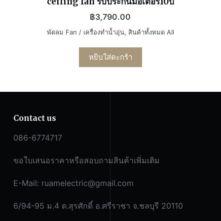
ceiling fan รับประกันมอเตอร์10ปี
฿
3,790.00
พัดลม Fan / เครื่องทำน้ำอุ่น
,
สินค้าทั้งหมด All
หยิบใส่ตะกร้า
Contact us
086-6774717
ขอใบเสนอราคาหรือสอบถามสินค้าเพิ่มเติม
E-Mail:
ruamelectric@gmail.com
6/94-95 ม.4 ต.สุรศักดิ์ อ.ศรีราชา จ.ชลบุรี 20110