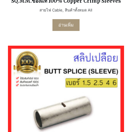
SQ.MM.ของแท้ 100% Copper Crimp Sleeves
สายไฟ Cable
,
สินค้าทั้งหมด All
อ่านเพิ่ม