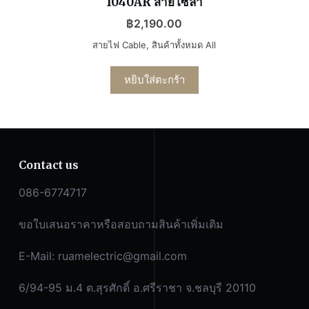
1040AR สายโซลา
฿
2,190.00
สายไฟ Cable
,
สินค้าทั้งหมด All
หยิบใส่ตะกร้า
Contact us
086-6774717
ขอใบเสนอราคาหรือสอบถามสินค้าเพิ่มเติม
E-Mail:
ruamelectric@gmail.com
6/94-95 ม.4 ต.สุรศักดิ์ อ.ศรีราชา จ.ชลบุรี 20110