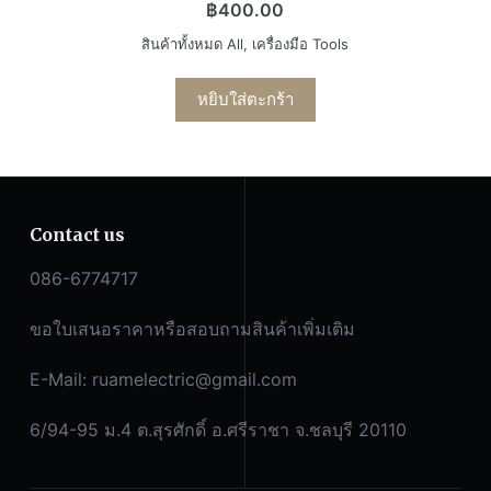
฿
400.00
สินค้าทั้งหมด All
,
เครื่องมือ Tools
หยิบใส่ตะกร้า
Contact us
086-6774717
ขอใบเสนอราคาหรือสอบถามสินค้าเพิ่มเติม
E-Mail:
ruamelectric@gmail.com
6/94-95 ม.4 ต.สุรศักดิ์ อ.ศรีราชา จ.ชลบุรี 20110