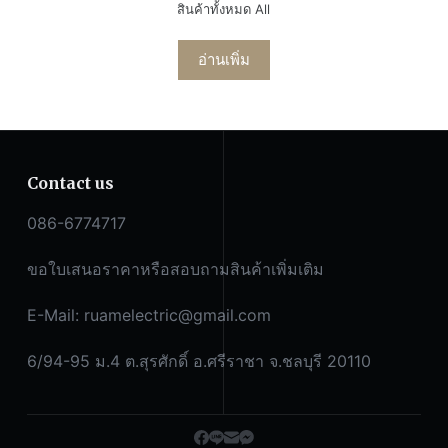
สินค้าทั้งหมด All
อ่านเพิ่ม
Contact us
086-6774717
ขอใบเสนอราคาหรือสอบถามสินค้าเพิ่มเติม
E-Mail:
ruamelectric@gmail.com
6/94-95 ม.4 ต.สุรศักดิ์ อ.ศรีราชา จ.ชลบุรี 20110