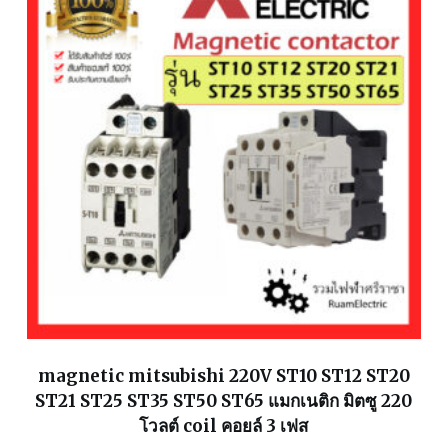
magnetic mitsubishi 220V ST10 ST12 ST20
ST21 ST25 ST35 ST50 ST65 แมกเนติก มิตซู 220
โวลต์ coil คอยล์ 3 เฟส