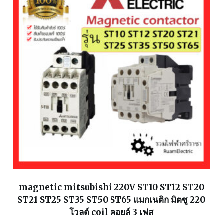
magnetic mitsubishi 220V ST10 ST12 ST20
ST21 ST25 ST35 ST50 ST65 แมกเนติก มิตซู 220
โวลต์ coil คอยล์ 3 เฟส