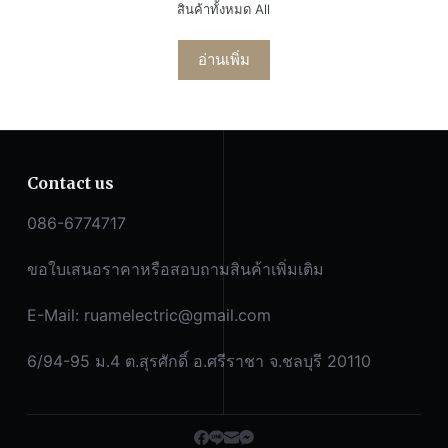
สินค้าทั้งหมด All
อ่านเพิ่ม
Contact us
086-6774717
ขอใบเสนอราคาหรือสอบถามสินค้าเพิ่มเติม
E-Mail:
ruamelectric@gmail.com
6/94-95 ม.4 ต.สุรศักดิ์ อ.ศรีราชา จ.ชลบุรี 20110