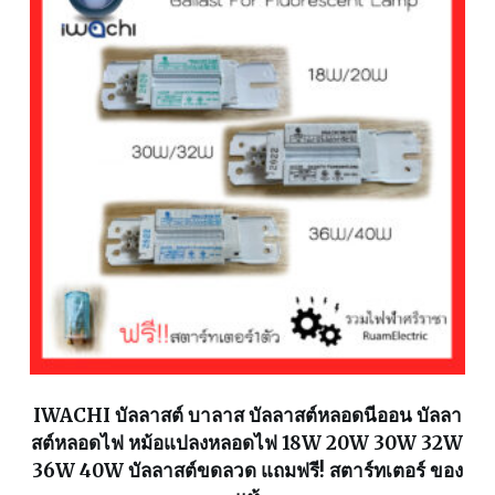
IWACHI บัลลาสต์ บาลาส บัลลาสต์หลอดนีออน บัลลา
สต์หลอดไฟ หม้อแปลงหลอดไฟ 18W 20W 30W 32W
36W 40W บัลลาสต์ขดลวด แถมฟรี! สตาร์ทเตอร์ ของ