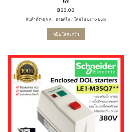
แท้
฿
60.00
สินค้าทั้งหมด All
,
หลอดไฟ / โคมไฟ Lamp Bulb
หยิบใส่ตะกร้า