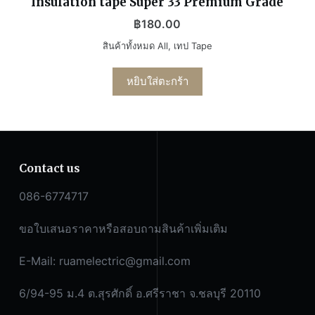
Insulation tape Super 33 Premium Grade
฿
180.00
สินค้าทั้งหมด All
,
เทป Tape
หยิบใส่ตะกร้า
Contact us
086-6774717
ขอใบเสนอราคาหรือสอบถามสินค้าเพิ่มเติม
E-Mail:
ruamelectric@gmail.com
6/94-95 ม.4 ต.สุรศักดิ์ อ.ศรีราชา จ.ชลบุรี 20110