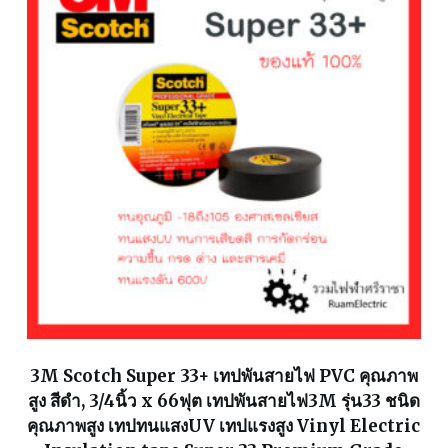
3M Scotch Super 33+ เทปพันสายไฟ PVC คุณภาพ
สูง สีดำ, 3/4นิ้ว x 66ฟุต เทปพันสายไฟ3M รุ่น33 ชนิด
คุณภาพสูง เทปทนแสงUV เทปแรงสูง Vinyl Electric