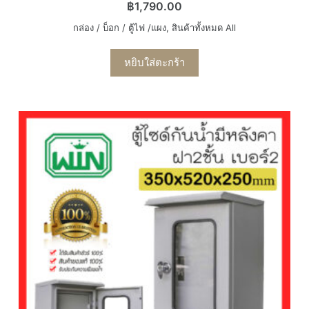
฿
1,790.00
กล่อง / บ็อก / ตู้ไฟ /แผง
,
สินค้าทั้งหมด All
หยิบใส่ตะกร้า