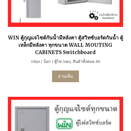
WIN ตู้กุญแจไซด์กันน้ำมีหลังคา ตู้สวิทซ์บอร์ดกันน้ำ ตู้
เหล็กมีหลังคา ทุกขนาด WALL MOUTING
CABINETS Switchboard
กล่อง / บ็อก / ตู้ไฟ /แผง
,
สินค้าทั้งหมด All
อ่านเพิ่ม