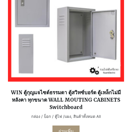
WIN ตู้กุญแจไซด์ธรรมดา ตู้สวิทซ์บอร์ด ตู้เหล็กไม่มี
หลังคา ทุกขนาด WALL MOUTING CABINETS
Switchboard
กล่อง / บ็อก / ตู้ไฟ /แผง
,
สินค้าทั้งหมด All
อ่านเพิ่ม