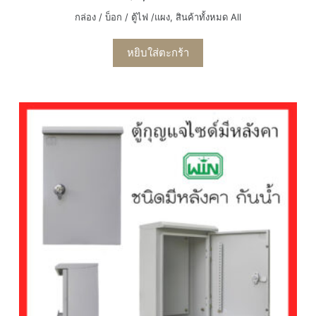
กล่อง / บ็อก / ตู้ไฟ /แผง
,
สินค้าทั้งหมด All
หยิบใส่ตะกร้า