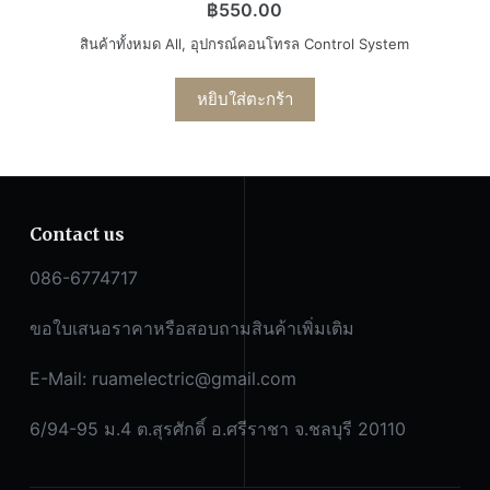
฿
550.00
สินค้าทั้งหมด All
,
อุปกรณ์คอนโทรล Control System
หยิบใส่ตะกร้า
Contact us
086-6774717
ขอใบเสนอราคาหรือสอบถามสินค้าเพิ่มเติม
E-Mail:
ruamelectric@gmail.com
6/94-95 ม.4 ต.สุรศักดิ์ อ.ศรีราชา จ.ชลบุรี 20110