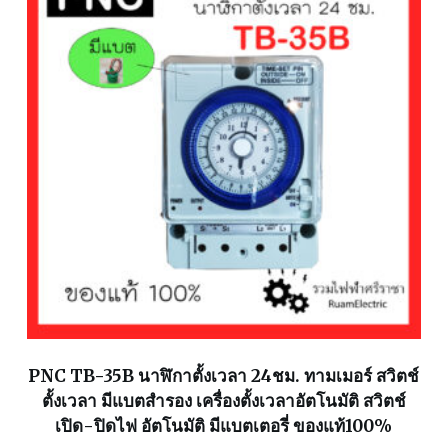
PNC TB-35B นาฬิกาตั้งเวลา 24ชม. ทามเมอร์ สวิตช์
ตั้งเวลา มีแบตสำรอง เครื่องตั้งเวลาอัตโนมัติ สวิตช์
เปิด-ปิดไฟ อัตโนมัติ มีแบตเตอรี่ ของแท้100%