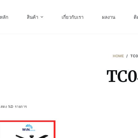
หลัก
สินค้า
เกี่ยวกับเรา
ผลงาน
ติ
HOME
/
TC
TC0
แสดง %D รายการ