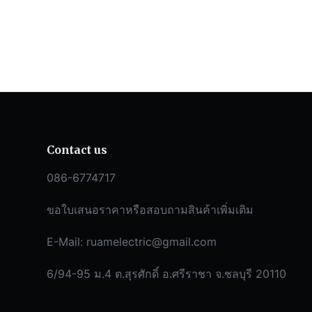
Contact us
086-6774717
ขอใบเสนอราคาหรือสอบถามสินค้าเพิ่มเติม
E-Mail:
ruamelectric@gmail.com
6/94-95 ม.4 ต.สุรศักดิ์ อ.ศรีราชา จ.ชลบุรี 20110