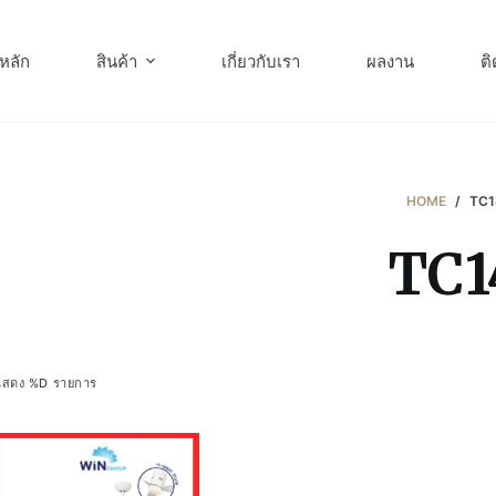
หลัก
สินค้า
เกี่ยวกับเรา
ผลงาน
ติ
HOME
/
TC1
TC1
แสดง %D รายการ