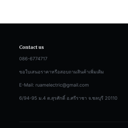
Contact us
086-6774717
ขอใบเสนอราคาหรือสอบถามสินค้าเพิ่มเติม
E-Mail:
ruamelectric@gmail.com
6/94-95 ม.4 ต.สุรศักดิ์ อ.ศรีราชา จ.ชลบุรี 20110