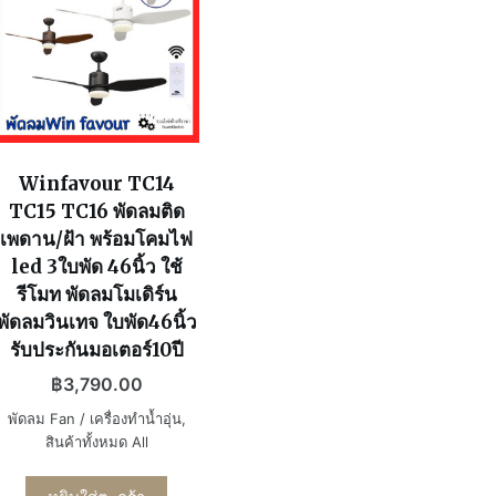
Winfavour TC14
TC15 TC16 พัดลมติด
เพดาน/ฝ้า พร้อมโคมไฟ
led 3ใบพัด 46นิ้ว ใช้
รีโมท พัดลมโมเดิร์น
พัดลมวินเทจ ใบพัด46นิ้ว
รับประกันมอเตอร์10ปี
฿
3,790.00
พัดลม Fan / เครื่องทำน้ำอุ่น
,
สินค้าทั้งหมด All