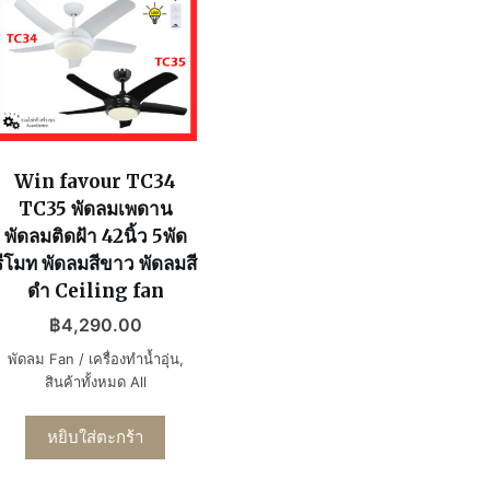
Win favour TC34
TC35 พัดลมเพดาน
พัดลมติดฝ้า 42นิ้ว 5พัด
รีโมท พัดลมสีขาว พัดลมสี
ดำ Ceiling fan
฿
4,290.00
พัดลม Fan / เครื่องทำน้ำอุ่น
,
สินค้าทั้งหมด All
หยิบใส่ตะกร้า