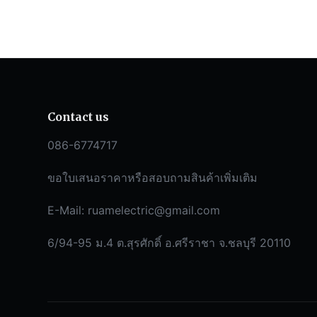
Contact us
086-6774717
ขอใบเสนอราคาหรือสอบถามสินค้าเพิ่มเติม
E-Mail:
ruamelectric@gmail.com
6/94-95 ม.4 ต.สุรศักดิ์ อ.ศรีราชา จ.ชลบุรี 20110