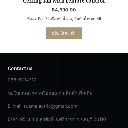
Ceiling fan with remote control
฿
4,690.00
พัดลม Fan / เครื่องทำน้ำอุ่น
,
สินค้าทั้งหมด All
หยิบใส่ตะกร้า
Contact us
086-6774717
ขอใบเสนอราคาหรือสอบถามสินค้าเพิ่มเติม
E-Mail:
ruamelectric@gmail.com
6/94-95 ม.4 ต.สุรศักดิ์ อ.ศรีราชา จ.ชลบุรี 20110