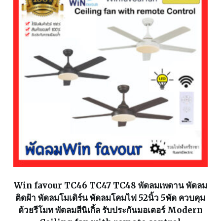
Win favour TC46 TC47 TC48 พัดลมเพดาน พัดลม
ติดฝ้า พัดลมโมเดิร์น พัดลมโคมไฟ 52นิ้ว 5พัด ควบคุม
ด้วยรีโมท พัดลมสีนิเกิ้ล รับประกันมอเตอร์ Modern