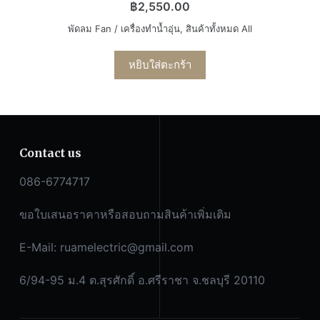
฿
2,550.00
พัดลม Fan / เครื่องทำน้ำอุ่น
,
สินค้าทั้งหมด All
หยิบใส่ตะกร้า
Contact us
086-6774717
ขอใบเสนอราคาหรือสอบถามสินค้าเพิ่มเติม
E-Mail:
ruamelectric@gmail.com
6/94-95 ม.4 ต.สุรศักดิ์ อ.ศรีราชา จ.ชลบุรี 20110