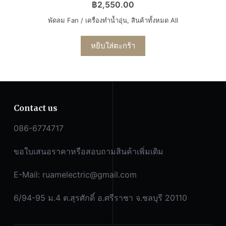
฿
2,550.00
พัดลม Fan / เครื่องทำน้ำอุ่น
,
สินค้าทั้งหมด All
หยิบใส่ตะกร้า
Contact us
086-6774717
ขอใบเสนอราคาหรือสอบถามสินค้าเพิ่มเติม
E-Mail:
ruamelectric@gmail.com
6/94-95 ม.4 ต.สุรศักดิ์ อ.ศรีราชา จ.ชลบุรี 20110