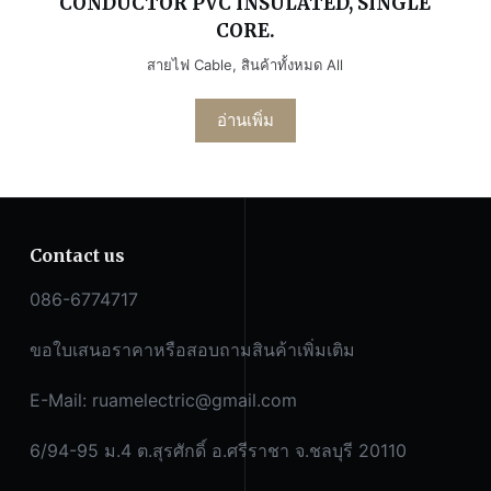
CONDUCTOR PVC INSULATED, SINGLE
CORE.
สายไฟ Cable
,
สินค้าทั้งหมด All
อ่านเพิ่ม
Contact us
086-6774717
ขอใบเสนอราคาหรือสอบถามสินค้าเพิ่มเติม
E-Mail:
ruamelectric@gmail.com
6/94-95 ม.4 ต.สุรศักดิ์ อ.ศรีราชา จ.ชลบุรี 20110