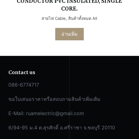
CONDUCTOR PVC INSULATED, SINGLE
CORE.
สายไฟ Cable
,
สินค้าทั้งหมด All
อ่านเพิ่ม
Contact us
086-6774717
ขอใบเสนอราคาหรือสอบถามสินค้าเพิ่มเติม
E-Mail:
ruamelectric@gmail.com
6/94-95 ม.4 ต.สุรศักดิ์ อ.ศรีราชา จ.ชลบุรี 20110