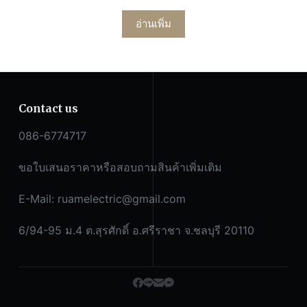
อ่านเพิ่ม
Contact us
086-6774717
ขอใบเสนอราคาหรือสอบถามสินค้าเพิ่มเติม
E-Mail:
ruamelectric@gmail.com
6/94-95 ม.4 ต.สุรศักดิ์ อ.ศรีราชา จ.ชลบุรี 20110