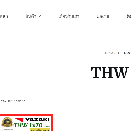
หลัก
สินค้า
เกี่ยวกับเรา
ผลงาน
ติ
HOME
/
THW 
THW 
แสดง %D รายการ