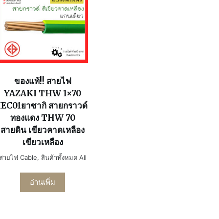
ของแท้!! สายไฟ
YAZAKI THW 1×70
IEC01ยาซากิ สายกราวด์
ทองแดง THW 70
สายดิน เขียวคาดเหลือง
เขียวเหลือง
สายไฟ Cable
,
สินค้าทั้งหมด All
อ่านเพิ่ม