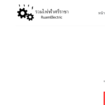
S
k
หน้า
i
p
t
o
c
o
n
t
e
n
t
แ