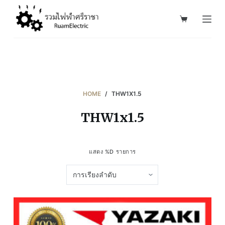
S
k
i
p
t
o
c
HOME
/
THW1X1.5
o
THW1x1.5
n
t
e
แสดง %D รายการ
n
t