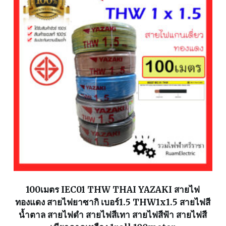
100เมตร IEC01 THW THAI YAZAKI สายไฟ
ทองแดง สายไฟยาซากิ เบอร์1.5 THW1x1.5 สายไฟสี
น้ำตาล สายไฟดำ สายไฟสีเทา สายไฟสีฟ้า สายไฟสี