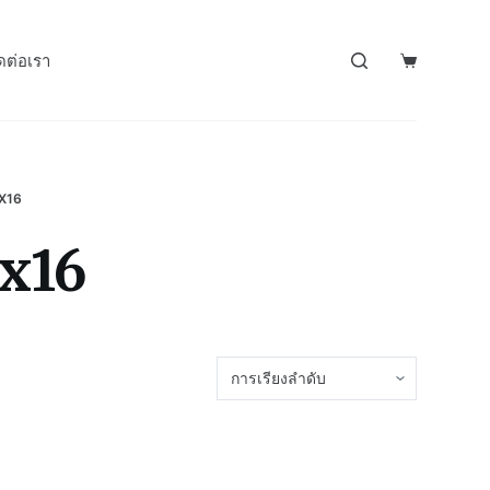
ดต่อเรา
X16
x16