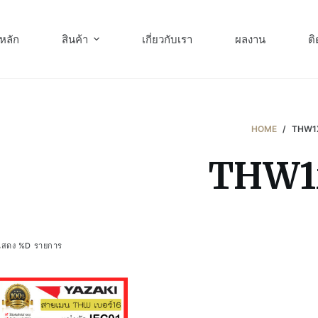
หลัก
สินค้า
เกี่ยวกับเรา
ผลงาน
ติ
HOME
/
THW1
THW1
แสดง %D รายการ