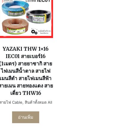
YAZAKI THW 1×16
IEC01 สายเบอร์16
(1เมตร) สายยาซากิ สาย
ไฟเมนสีน้ำตาล สายไฟ
เมนสีดำ สายไฟเมนสีฟ้า
สายเมน สายทองแดง สาย
เดี่ยว THW16
สายไฟ Cable
,
สินค้าทั้งหมด All
อ่านเพิ่ม