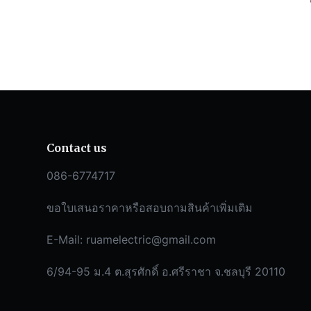
Contact us
086-6774717
ขอใบเสนอราคาหรือสอบถามสินค้าเพิ่มเติม
E-Mail:
ruamelectric@gmail.com
6/94-95 ม.4 ต.สุรศักดิ์ อ.ศรีราชา จ.ชลบุรี 20110