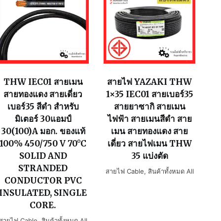
THW IEC01 สายเมน
สายไฟ YAZAKI THW
สายทองแดง สายเดี่ยว
1×35 IEC01 สายเบอร์35
เบอร์35 สีดำ สำหรับ
สายยาซากิ สายเมน
มิเตอร์ 30แอมป์
ไฟฟ้า สายเมนสีดำ สาย
30(100)A มอก. ของแท้
เมน สายทองแดง สาย
100% 450/750 V 70°C
เดี่ยว สายไฟเมน THW
SOLID AND
35 แบ่งตัด
STRANDED
สายไฟ Cable
,
สินค้าทั้งหมด All
CONDUCTOR PVC
INSULATED, SINGLE
CORE.
สายไฟ Cable
,
สินค้าทั้งหมด All