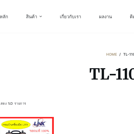
หลัก
สินค้า
เกี่ยวกับเรา
ผลงาน
ติ
HOME
/
TL-11
TL-11
แสดง %D รายการ