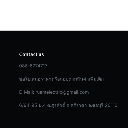
Contact us
086-6774717
ขอใบเสนอราคาหรือสอบถามสินค้าเพิ่มเติม
E-Mail:
ruamelectric@gmail.com
6/94-95 ม.4 ต.สุรศักดิ์ อ.ศรีราชา จ.ชลบุรี 20110