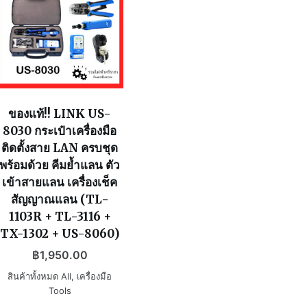
ของแท้!! LINK US-
8030 กระเป๋าเครื่องมือ
ติดตั้งสาย LAN ครบชุด
พร้อมด้วย คีมย้ำแลน ตัว
เข้าสายแลน เครื่องเช็ค
สัญญาณแลน (TL-
1103R + TL-3116 +
TX-1302 + US-8060)
฿
1,950.00
สินค้าทั้งหมด All
,
เครื่องมือ
Tools