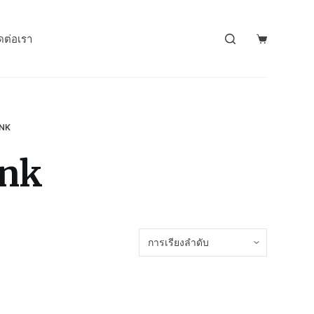
ดต่อเรา
INK
ink