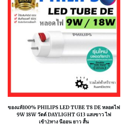
ของแท้100% PHILIPS LED TUBE T8 DE หลอดไฟ
9W 18W วัตต์ DAYLIGHT G13 แสงขาว ไฟ
เข้า2ทาง นีออน ยาว สั้น