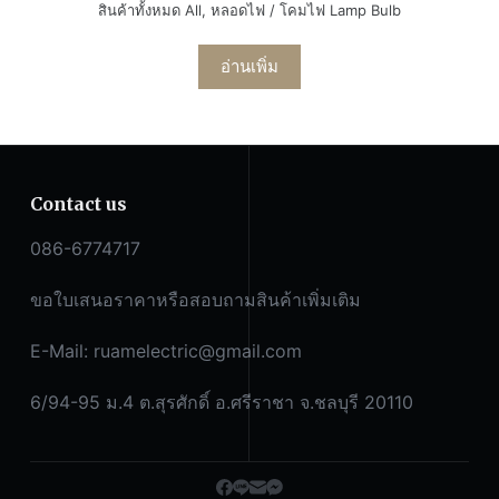
สินค้าทั้งหมด All
,
หลอดไฟ / โคมไฟ Lamp Bulb
อ่านเพิ่ม
Contact us
086-6774717
ขอใบเสนอราคาหรือสอบถามสินค้าเพิ่มเติม
E-Mail:
ruamelectric@gmail.com
6/94-95 ม.4 ต.สุรศักดิ์ อ.ศรีราชา จ.ชลบุรี 20110