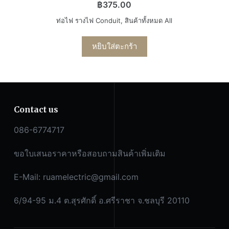
฿
375.00
ท่อไฟ รางไฟ Conduit
,
สินค้าทั้งหมด All
หยิบใส่ตะกร้า
Contact us
086-6774717
ขอใบเสนอราคาหรือสอบถามสินค้าเพิ่มเติม
E-Mail:
ruamelectric@gmail.com
6/94-95 ม.4 ต.สุรศักดิ์ อ.ศรีราชา จ.ชลบุรี 20110