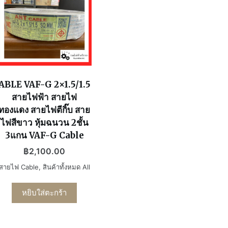
ABLE VAF-G 2×1.5/1.5
สายไฟฟ้า สายไฟ
ทองแดง สายไฟตีกิ๊บ สาย
ไฟสีขาว หุ้มฉนวน 2ชั้น
3แกน VAF-G Cable
฿
2,100.00
สายไฟ Cable
,
สินค้าทั้งหมด All
หยิบใส่ตะกร้า