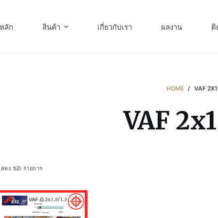
หลัก
สินค้า
เกี่ยวกับเรา
ผลงาน
ติ
HOME
/
VAF 2X1
VAF 2x1.
แสดง %D รายการ