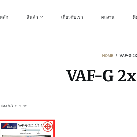
หลัก
สินค้า
เกี่ยวกับเรา
ผลงาน
ติ
HOME
/
VAF-G 2X
VAF-G 2x
แสดง %D รายการ