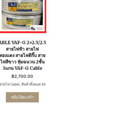
ABLE VAF-G 2×2.5/2.5
สายไฟฟ้า สายไฟ
ทองแดง สายไฟตีกิ๊บ สาย
ไฟสีขาว หุ้มฉนวน 2ชั้น
3แกน VAF-G Cable
฿
2,700.00
สายไฟ Cable
,
สินค้าทั้งหมด All
หยิบใส่ตะกร้า